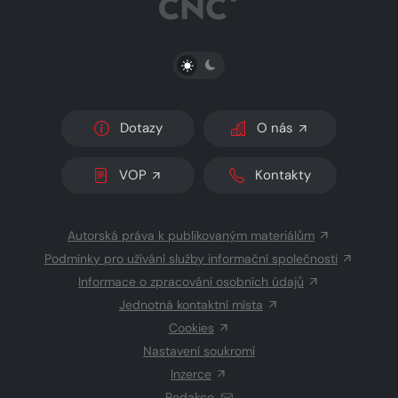
PŘEPNOUT SVĚTLÝ/TMAVÝ REŽIM
Dotazy
O nás
VOP
Kontakty
Autorská práva k publikovaným materiálům
Podmínky pro užívání služby informační společnosti
Informace o zpracování osobních údajů
Jednotná kontaktní místa
Cookies
Nastavení soukromí
Inzerce
Redakce