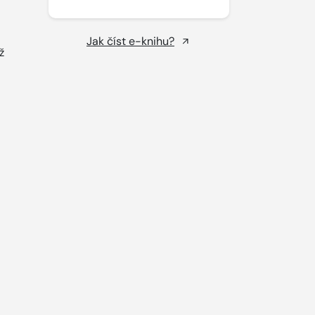
Jak číst e-knihu?
ž