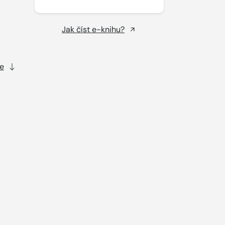
Jak číst e-knihu?
e