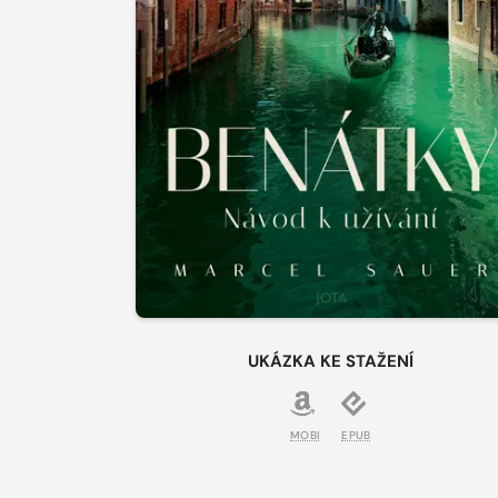
UKÁZKA KE STAŽENÍ
MOBI
EPUB