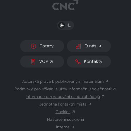
PŘEPNOUT SVĚTLÝ/TMAVÝ REŽIM
Dotazy
O nás
VOP
Kontakty
Autorská práva k publikovaným materiálům
Podmínky pro užívání služby informační společnosti
Informace o zpracování osobních údajů
Jednotná kontaktní místa
Cookies
Nastavení soukromí
Inzerce