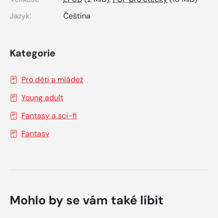
Jazyk:
Čeština
Kategorie
Pro děti a mládež
Young adult
Fantasy a sci-fi
Fantasy
Mohlo by se vám také líbit