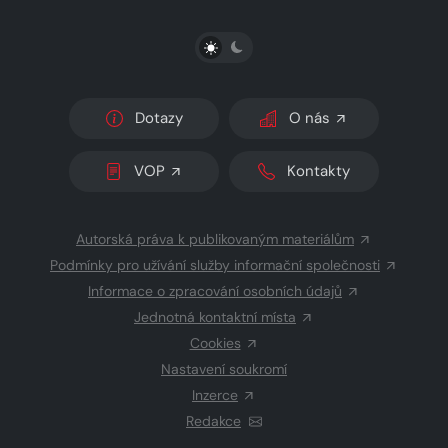
PŘEPNOUT SVĚTLÝ/TMAVÝ REŽIM
Dotazy
O nás
VOP
Kontakty
Autorská práva k publikovaným materiálům
Podmínky pro užívání služby informační společnosti
Informace o zpracování osobních údajů
Jednotná kontaktní místa
Cookies
Nastavení soukromí
Inzerce
Redakce