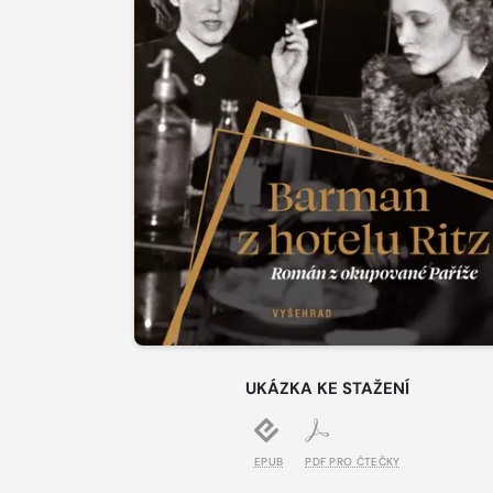
UKÁZKA KE STAŽENÍ
EPUB
PDF PRO ČTEČKY