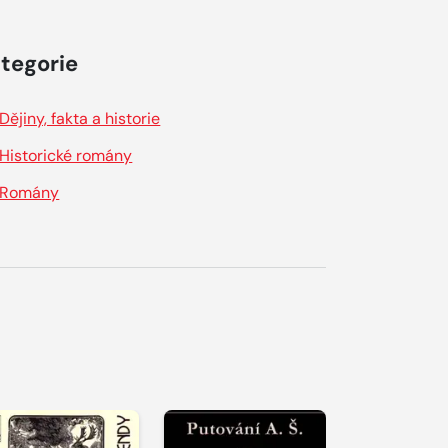
tegorie
Dějiny, fakta a historie
Historické romány
Romány