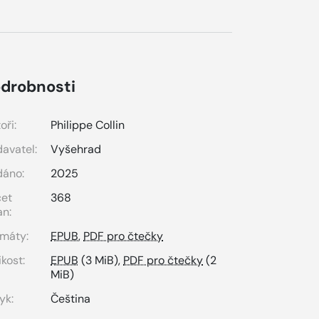
drobnosti
oři:
Philippe Collin
avatel:
Vyšehrad
dáno:
2025
čet
368
an:
máty:
EPUB
,
PDF pro čtečky
ikost:
EPUB
(3 MiB),
PDF pro čtečky
(2
MiB)
yk:
Čeština