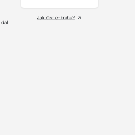
Jak číst e-knihu?
 dál