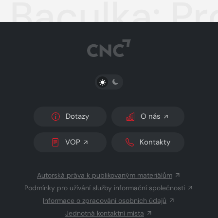
Baculka: Pr
PŘEPNOUT SVĚTLÝ/TMAVÝ REŽIM
Dotazy
O nás
VOP
Kontakty
Autorská práva k publikovaným materiálům
Podmínky pro užívání služby informační společnosti
Informace o zpracování osobních údajů
Jednotná kontaktní místa