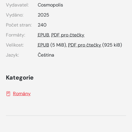
Vydavatel:
Cosmopolis
Vydáno:
2025
Počet stran:
240
Formáty:
EPUB
,
PDF pro čtečky
Velikost:
EPUB
(5 MiB),
PDF pro čtečky
(925 kiB)
Jazyk:
Čeština
Kategorie
Romány