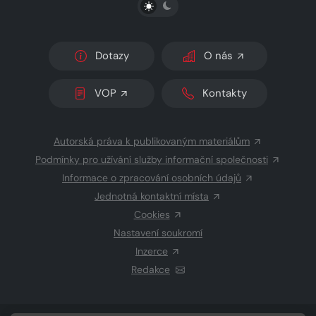
PŘEPNOUT SVĚTLÝ/TMAVÝ REŽIM
Dotazy
O nás
VOP
Kontakty
Autorská práva k publikovaným materiálům
Podmínky pro užívání služby informační společnosti
Informace o zpracování osobních údajů
Jednotná kontaktní místa
Cookies
Nastavení soukromí
Inzerce
Redakce