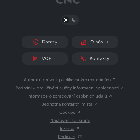
PŘEPNOUT SVĚTLÝ/TMAVÝ REŽIM
Dotazy
O nás
VOP
Kontakty
Autorská práva k publikovaným materiálům
Podmínky pro užívání služby informační společnosti
Informace o zpracování osobních údajů
Jednotná kontaktní místa
Cookies
Nastavení soukromí
Inzerce
Redakce