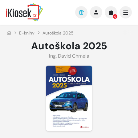
Přejít na hlavní obsah
0
E-knihy
Autoškola 2025
Autoškola 2025
Ing. David Chmela