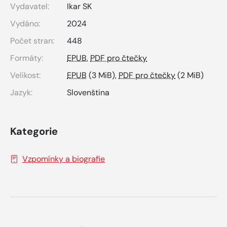
Vydavatel:
Ikar SK
Vydáno:
2024
Počet stran:
448
Formáty:
EPUB
,
PDF pro čtečky
Velikost:
EPUB
(3 MiB),
PDF pro čtečky
(2 MiB)
Jazyk:
Slovenština
Kategorie
Vzpomínky a biografie