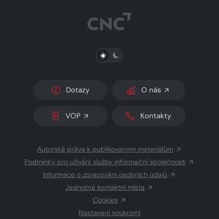
PŘEPNOUT SVĚTLÝ/TMAVÝ REŽIM
Dotazy
O nás
VOP
Kontakty
Autorská práva k publikovaným materiálům
Podmínky pro užívání služby informační společnosti
Informace o zpracování osobních údajů
Jednotná kontaktní místa
Cookies
Nastavení soukromí