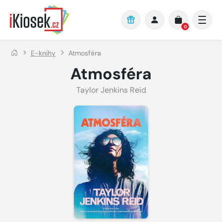
Přejít na hlavní obsah
0
E-knihy
Atmosféra
Atmosféra
Taylor Jenkins Reid