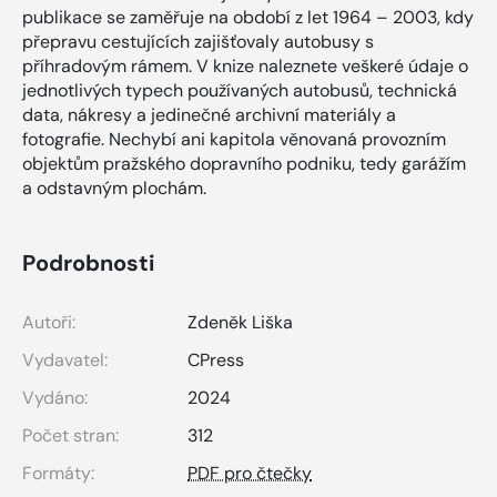
publikace se zaměřuje na období z let 1964 – 2003, kdy
přepravu cestujících zajišťovaly autobusy s
příhradovým rámem. V knize naleznete veškeré údaje o
jednotlivých typech používaných autobusů, technická
data, nákresy a jedinečné archivní materiály a
fotografie. Nechybí ani kapitola věnovaná provozním
objektům pražského dopravního podniku, tedy garážím
a odstavným plochám.
Podrobnosti
Autoři:
Zdeněk Liška
Vydavatel:
CPress
Vydáno:
2024
Počet stran:
312
Formáty:
PDF pro čtečky