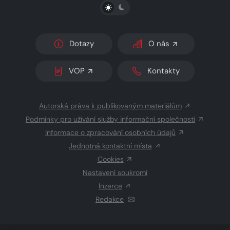
PŘEPNOUT SVĚTLÝ/TMAVÝ REŽIM
Dotazy
O nás
VOP
Kontakty
Autorská práva k publikovaným materiálům
Podmínky pro užívání služby informační společnosti
Informace o zpracování osobních údajů
Jednotná kontaktní místa
Cookies
Nastavení soukromí
Inzerce
Redakce