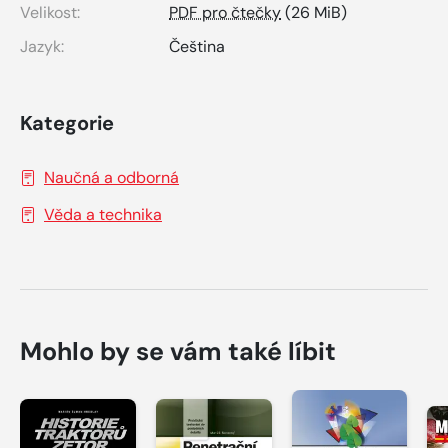
Velikost:
PDF pro čtečky
(26 MiB)
Jazyk:
Čeština
Kategorie
Naučná a odborná
Věda a technika
Mohlo by se vám také líbit