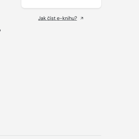
Jak číst e-knihu?
o
.