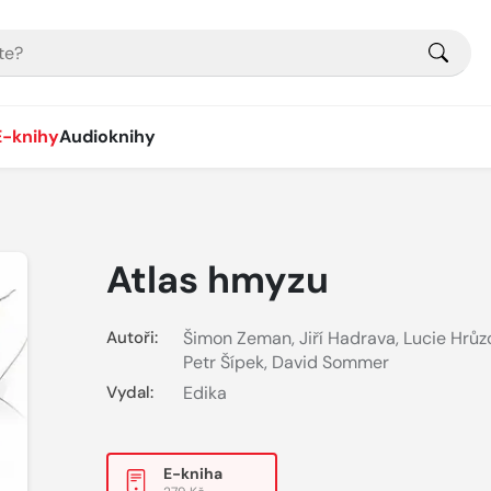
E-knihy
Audioknihy
Atlas hmyzu
Autoři:
Šimon Zeman
,
Jiří Hadrava
,
Lucie Hrůz
Petr Šípek
,
David Sommer
Vydal:
Edika
E-kniha