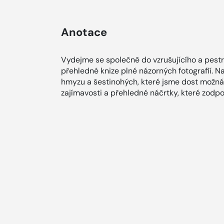
Anotace
Vydejme se společně do vzrušujícího a pestr
přehledné knize plné názorných fotografií. 
hmyzu a šestinohých, které jsme dost možná 
zajímavosti a přehledné náčrtky, které zodpo