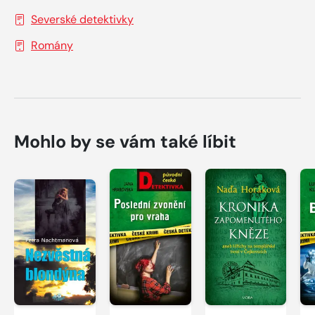
Severské detektivky
Romány
Mohlo by se vám také líbit