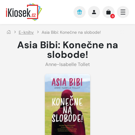
Přejít na hlavní obsah
0
E-knihy
Asia Bibi: Konečne na slobode!
Asia Bibi: Konečne na
slobode!
Anne-Isabelle Tollet