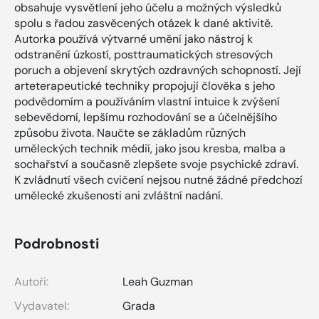
obsahuje vysvětlení jeho účelu a možných výsledků
spolu s řadou zasvěcených otázek k dané aktivitě.
Autorka používá výtvarné umění jako nástroj k
odstranění úzkostí, posttraumatických stresových
poruch a objevení skrytých ozdravných schopností. Její
arteterapeutické techniky propojují člověka s jeho
podvědomím a používáním vlastní intuice k zvýšení
sebevědomí, lepšímu rozhodování se a účelnějšího
způsobu života. Naučte se základům různých
uměleckých technik médií, jako jsou kresba, malba a
sochařství a současně zlepšete svoje psychické zdraví.
K zvládnutí všech cvičení nejsou nutné žádné předchozí
umělecké zkušenosti ani zvláštní nadání.
Podrobnosti
Autoři:
Leah Guzman
Vydavatel:
Grada