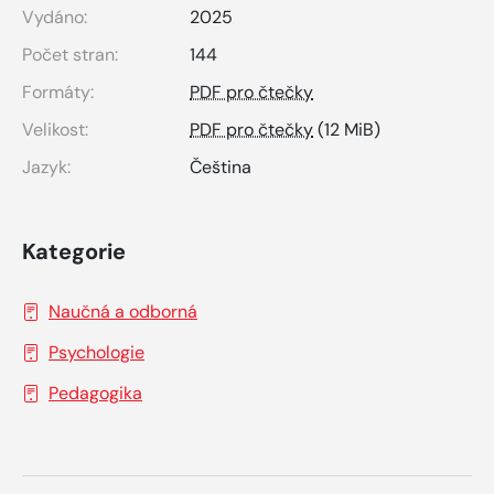
Vydáno:
2025
Počet stran:
144
Formáty:
PDF pro čtečky
Velikost:
PDF pro čtečky
(12 MiB)
Jazyk:
Čeština
Kategorie
Naučná a odborná
Psychologie
Pedagogika