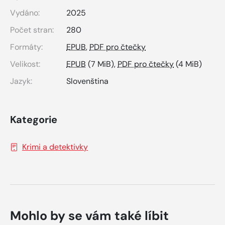
Vydáno:
2025
Počet stran:
280
Formáty:
EPUB
,
PDF pro čtečky
Velikost:
EPUB
(7 MiB),
PDF pro čtečky
(4 MiB)
Jazyk:
Slovenština
Kategorie
Krimi a detektivky
Mohlo by se vám také líbit