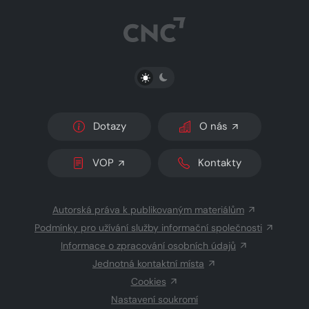
PŘEPNOUT SVĚTLÝ/TMAVÝ REŽIM
Dotazy
O nás
VOP
Kontakty
Autorská práva k publikovaným materiálům
Podmínky pro užívání služby informační společnosti
Informace o zpracování osobních údajů
Jednotná kontaktní místa
Cookies
Nastavení soukromí