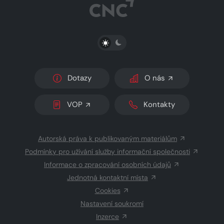
PŘEPNOUT SVĚTLÝ/TMAVÝ REŽIM
Dotazy
O nás
VOP
Kontakty
Autorská práva k publikovaným materiálům
Podmínky pro užívání služby informační společnosti
Informace o zpracování osobních údajů
Jednotná kontaktní místa
Cookies
Nastavení soukromí
Inzerce