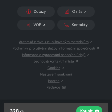
Dotazy
O nás
VOP
Kontakty
Autorská práva k publikovaným materiálům
Podmínky pro užívání služby informační společnosti
Informace o zpracování osobních údajů
Jednotná kontaktní místa
Cookies
Nastavení soukromí
Inzerce
Redakce
© 2026 Copyright
CZECH NEWS CENTER a.s.
a dodavatelé
328
Koupit
Kč