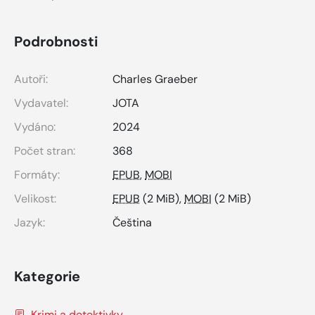
Podrobnosti
Autoři:
Charles Graeber
Vydavatel:
JOTA
Vydáno:
2024
Počet stran:
368
Formáty:
EPUB
,
MOBI
Velikost:
EPUB
(2 MiB),
MOBI
(2 MiB)
Jazyk:
Čeština
Kategorie
Krimi a detektivky