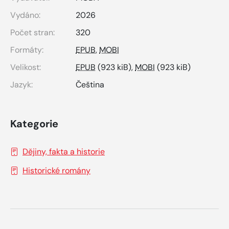
Vydáno:
2026
Počet stran:
320
Formáty:
EPUB
,
MOBI
Velikost:
EPUB
(923 kiB),
MOBI
(923 kiB)
Jazyk:
Čeština
Kategorie
Dějiny, fakta a historie
Historické romány