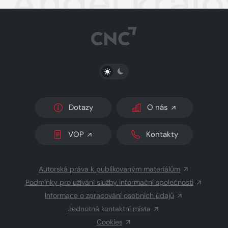
Anděl král
PŘEPNOUT SVĚTLÝ/TMAVÝ REŽIM
Dotazy
O nás
VOP
Kontakty
Autorská práva k publikovaným materiálům
Podmínky pro užívání služby informační společnosti
Informace o zpracování osobních údajů
Jednotná kontaktní místa
Cookies