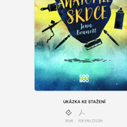
UKÁZKA KE STAŽENÍ
EPUB
PDF PRO ČTEČKY