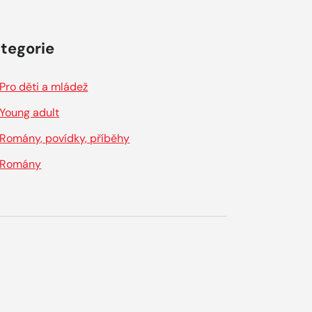
tegorie
Pro děti a mládež
Young adult
Romány, povídky, příběhy
Romány