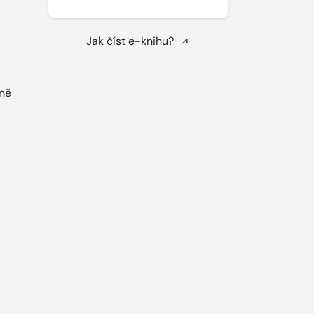
Jak číst e-knihu?
ně