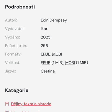
Podrobnosti
Autoři:
Eoin Dempsey
Vydavatel:
Ikar
Vydáno:
2025
Počet stran:
256
Formáty:
EPUB
,
MOBI
Velikost:
EPUB
(1 MiB),
MOBI
(1 MiB)
Jazyk:
Čeština
Kategorie
Dějiny, fakta a historie