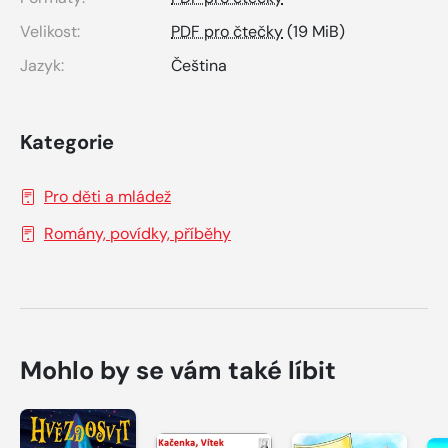
Velikost:
PDF pro čtečky
(19 MiB)
Jazyk:
Čeština
Kategorie
Pro děti a mládež
Romány, povídky, příběhy
Mohlo by se vám také líbit