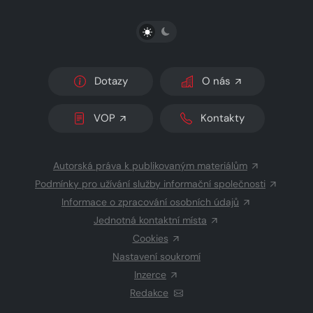
PŘEPNOUT SVĚTLÝ/TMAVÝ REŽIM
Dotazy
O nás
VOP
Kontakty
Autorská práva k publikovaným materiálům
Podmínky pro užívání služby informační společnosti
Informace o zpracování osobních údajů
Jednotná kontaktní místa
Cookies
Nastavení soukromí
Inzerce
Redakce