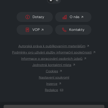
Dotazy
O nás
VOP
Kontakty
Autorská práva k publikovaným materiálům
Podmínky pro užívání služby informační společnosti
Informace o zpracování osobních údajů
Jednotná kontaktní místa
Cookies
Nastavení soukromí
Inzerce
Redakce