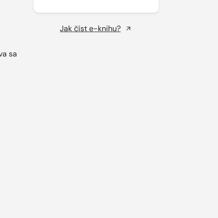
Jak číst e-knihu?
va sa