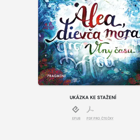
UKÁZKA KE STAŽENÍ
EPUB
PDF PRO ČTEČKY