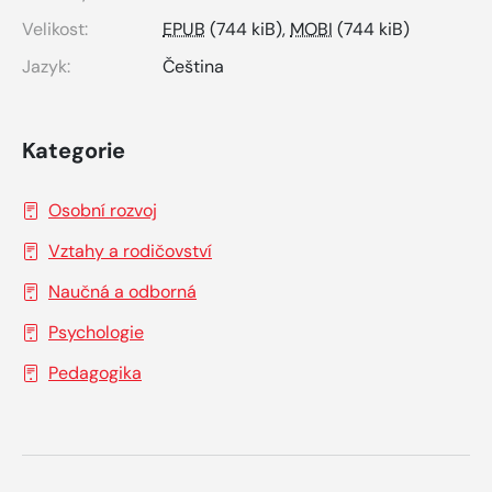
Velikost:
EPUB
(744 kiB),
MOBI
(744 kiB)
Jazyk:
Čeština
Kategorie
Osobní rozvoj
Vztahy a rodičovství
Naučná a odborná
Psychologie
Pedagogika