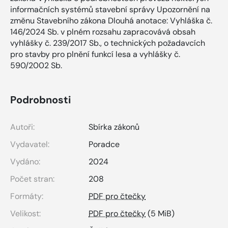
informačních systémů stavební správy Upozornění na
změnu Stavebního zákona Dlouhá anotace: Vyhláška č.
146/2024 Sb. v plném rozsahu zapracovává obsah
vyhlášky č. 239/2017 Sb., o technických požadavcích
pro stavby pro plnění funkcí lesa a vyhlášky č.
590/2002 Sb.
Podrobnosti
Autoři:
Sbírka zákonů
Vydavatel:
Poradce
Vydáno:
2024
Počet stran:
208
Formáty:
PDF pro čtečky
Velikost:
PDF pro čtečky
(5 MiB)