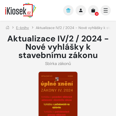
Přejít na hlavní obsah
0
E-knihy
Aktualizace IV/2 / 2024 - Nové vyhlášky k stav
Aktualizace IV/2 / 2024 -
Nové vyhlášky k
stavebnímu zákonu
Sbírka zákonů