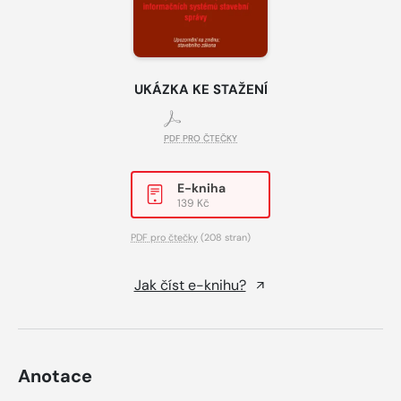
UKÁZKA KE STAŽENÍ
PDF PRO ČTEČKY
E-kniha
139 Kč
PDF pro čtečky
(208 stran)
Jak číst e-knihu?
Anotace