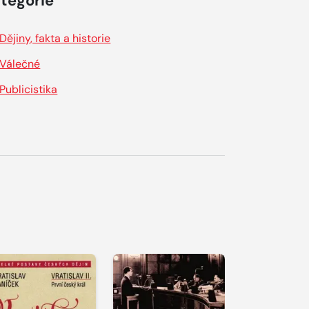
tegorie
Dějiny, fakta a historie
Válečné
Publicistika