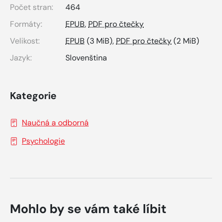
Počet stran:
464
Formáty:
EPUB
,
PDF pro čtečky
Velikost:
EPUB
(3 MiB),
PDF pro čtečky
(2 MiB)
Jazyk:
Slovenština
Kategorie
Naučná a odborná
Psychologie
Mohlo by se vám také líbit