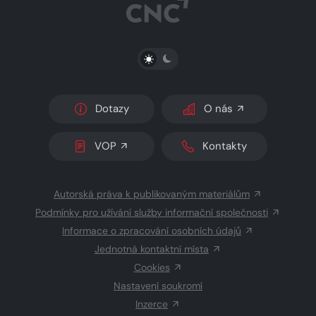
PŘEPNOUT SVĚTLÝ/TMAVÝ REŽIM
Dotazy
O nás
VOP
Kontakty
Autorská práva k publikovaným materiálům
Podmínky pro užívání služby informační společnosti
Informace o zpracování osobních údajů
Jednotná kontaktní místa
Cookies
Nastavení soukromí
Inzerce