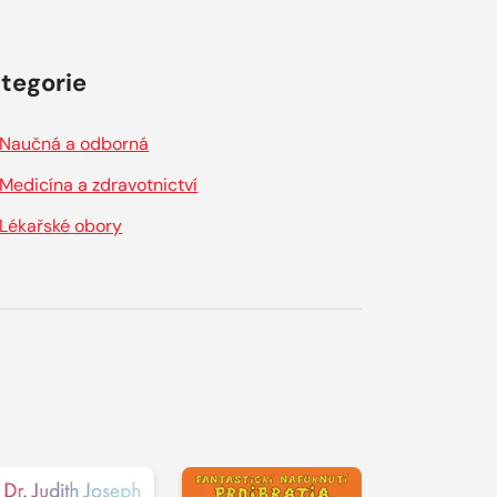
tegorie
Naučná a odborná
Medicína a zdravotnictví
Lékařské obory