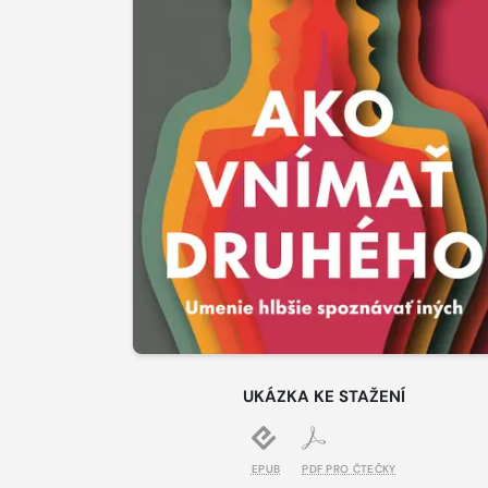
UKÁZKA KE STAŽENÍ
EPUB
PDF PRO ČTEČKY