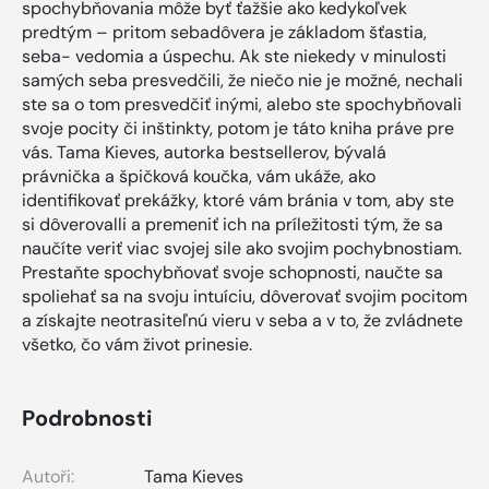
spochybňovania môže byť ťažšie ako kedykoľvek
predtým – pritom sebadôvera je základom šťastia,
seba- vedomia a úspechu. Ak ste niekedy v minulosti
samých seba presvedčili, že niečo nie je možné, nechali
ste sa o tom presvedčiť inými, alebo ste spochybňovali
svoje pocity či inštinkty, potom je táto kniha práve pre
vás. Tama Kieves, autorka bestsellerov, bývalá
právnička a špičková koučka, vám ukáže, ako
identifikovať prekážky, ktoré vám bránia v tom, aby ste
si dôverovalli a premeniť ich na príležitosti tým, že sa
naučíte veriť viac svojej sile ako svojim pochybnostiam.
Prestaňte spochybňovať svoje schopnosti, naučte sa
spoliehať sa na svoju intuíciu, dôverovať svojim pocitom
a získajte neotrasiteľnú vieru v seba a v to, že zvládnete
všetko, čo vám život prinesie.
Podrobnosti
Autoři:
Tama Kieves