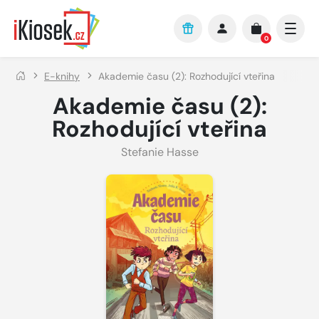
Přejít na hlavní obsah
0
E-knihy
Akademie času (2): Rozhodující vteřina
Akademie času (2):
Rozhodující vteřina
Stefanie Hasse