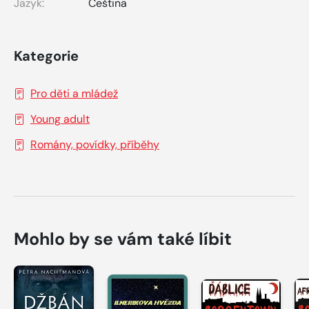
Jazyk:
Čeština
Kategorie
Pro děti a mládež
Young adult
Romány, povídky, příběhy
Mohlo by se vám také líbit