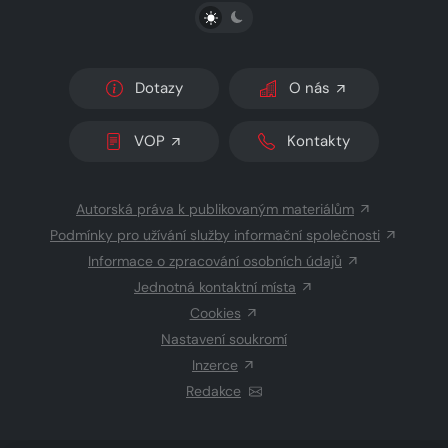
PŘEPNOUT SVĚTLÝ/TMAVÝ REŽIM
Dotazy
O nás
VOP
Kontakty
Autorská práva k publikovaným materiálům
Podmínky pro užívání služby informační společnosti
Informace o zpracování osobních údajů
Jednotná kontaktní místa
Cookies
Nastavení soukromí
Inzerce
Redakce