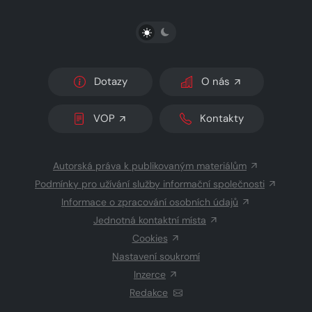
PŘEPNOUT SVĚTLÝ/TMAVÝ REŽIM
Dotazy
O nás
VOP
Kontakty
Autorská práva k publikovaným materiálům
Podmínky pro užívání služby informační společnosti
Informace o zpracování osobních údajů
Jednotná kontaktní místa
Cookies
Nastavení soukromí
Inzerce
Redakce