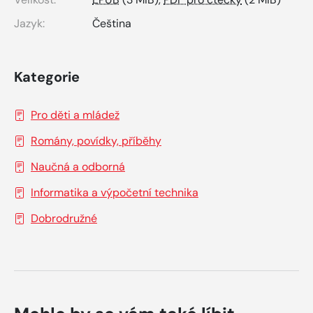
Jazyk:
Čeština
Kategorie
Pro děti a mládež
Romány, povídky, příběhy
Naučná a odborná
Informatika a výpočetní technika
Dobrodružné