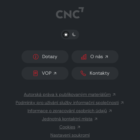
PŘEPNOUT SVĚTLÝ/TMAVÝ REŽIM
Dotazy
O nás
VOP
Kontakty
Autorská práva k publikovaným materiálům
Podmínky pro užívání služby informační společnosti
Informace o zpracování osobních údajů
Jednotná kontaktní místa
Cookies
Nastavení soukromí