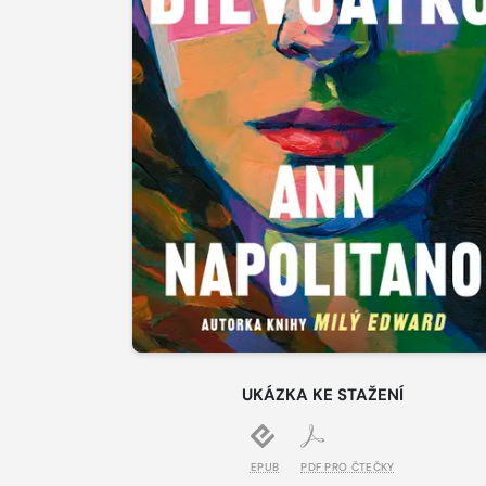
UKÁZKA KE STAŽENÍ
EPUB
PDF PRO ČTEČKY