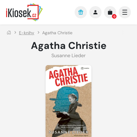
Přejít na hlavní obsah
0
E-knihy
Agatha Christie
Agatha Christie
Susanne Lieder