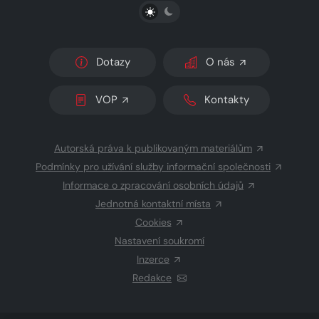
PŘEPNOUT SVĚTLÝ/TMAVÝ REŽIM
Dotazy
O nás
VOP
Kontakty
Autorská práva k publikovaným materiálům
Podmínky pro užívání služby informační společnosti
Informace o zpracování osobních údajů
Jednotná kontaktní místa
Cookies
Nastavení soukromí
Inzerce
Redakce