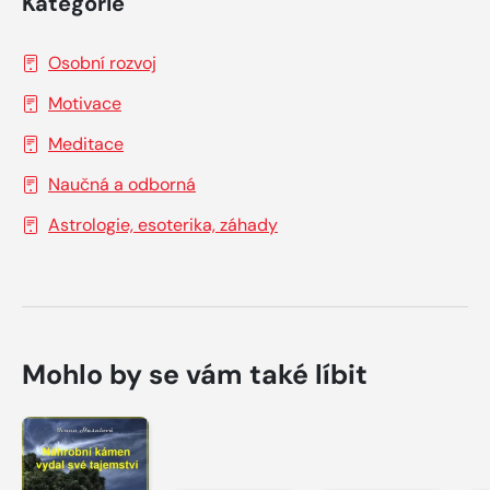
Kategorie
Osobní rozvoj
Motivace
Meditace
Naučná a odborná
Astrologie, esoterika, záhady
Mohlo by se vám také líbit