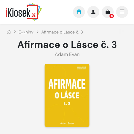
Přejít na hlavní obsah
0
E-knihy
Afirmace o Lásce č. 3
Afirmace o Lásce č. 3
Adam Evan