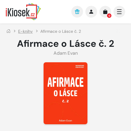
Přejít na hlavní obsah
0
E-knihy
Afirmace o Lásce č. 2
Afirmace o Lásce č. 2
Adam Evan