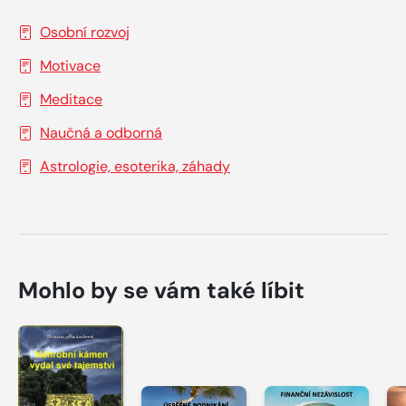
Osobní rozvoj
Motivace
Meditace
Naučná a odborná
Astrologie, esoterika, záhady
Mohlo by se vám také líbit