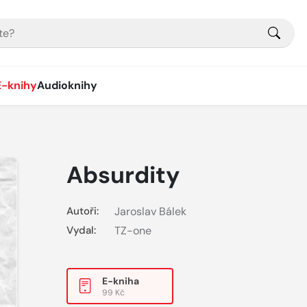
E-knihy
Audioknihy
Absurdity
Autoři:
Jaroslav Bálek
Vydal:
TZ-one
E-kniha
99 Kč