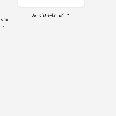
Jak číst e-knihu?
druhé