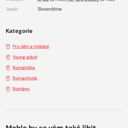
Jazyk:
Slovenština
Kategorie
Pro děti a mládež
Young adult
Romantika
Romantické
Romány
Mohlo by se vám také líbit