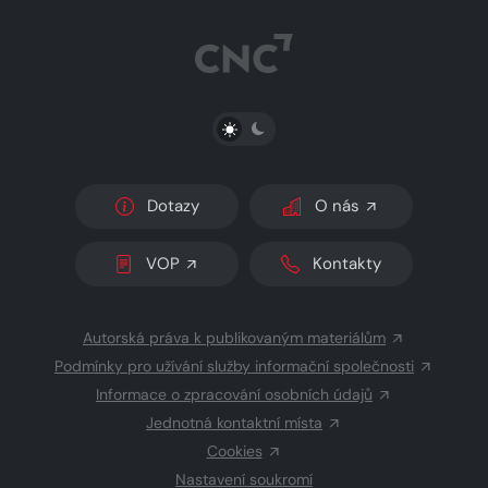
PŘEPNOUT SVĚTLÝ/TMAVÝ REŽIM
Dotazy
O nás
VOP
Kontakty
Autorská práva k publikovaným materiálům
Podmínky pro užívání služby informační společnosti
Informace o zpracování osobních údajů
Jednotná kontaktní místa
Cookies
Nastavení soukromí