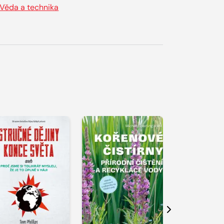
Věda a technika
Další