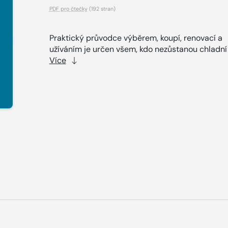
PDF pro čtečky
(192 stran)
Praktický průvodce výběrem, koupí, renovací a
užíváním je určen všem, kdo nezůstanou chladní p
Více