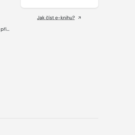
Jak číst e-knihu?
ři...