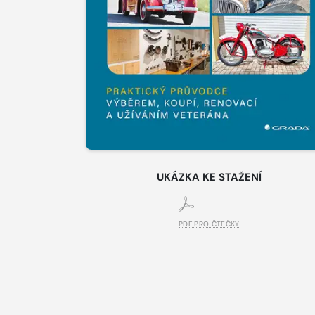
UKÁZKA KE STAŽENÍ
PDF PRO ČTEČKY