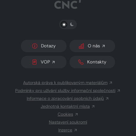
PŘEPNOUT SVĚTLÝ/TMAVÝ REŽIM
Dotazy
O nás
VOP
Kontakty
Autorská práva k publikovaným materiálům
Podmínky pro užívání služby informační společnosti
Informace o zpracování osobních údajů
Jednotná kontaktní místa
Cookies
Nastavení soukromí
Inzerce