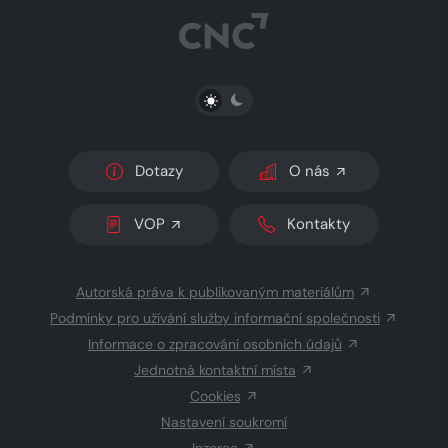
PŘEPNOUT SVĚTLÝ/TMAVÝ REŽIM
Dotazy
O nás
VOP
Kontakty
Autorská práva k publikovaným materiálům
Podmínky pro užívání služby informační společnosti
Informace o zpracování osobních údajů
Jednotná kontaktní místa
Cookies
Nastavení soukromí