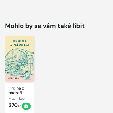
Mohlo by se vám také líbit
Hrdina z
nádraží
Maxim Leo
270
Kč