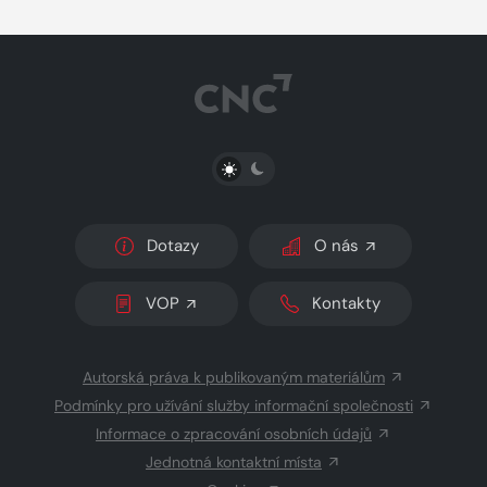
PŘEPNOUT SVĚTLÝ/TMAVÝ REŽIM
Dotazy
O nás
VOP
Kontakty
Autorská práva k publikovaným materiálům
Podmínky pro užívání služby informační společnosti
Informace o zpracování osobních údajů
Jednotná kontaktní místa