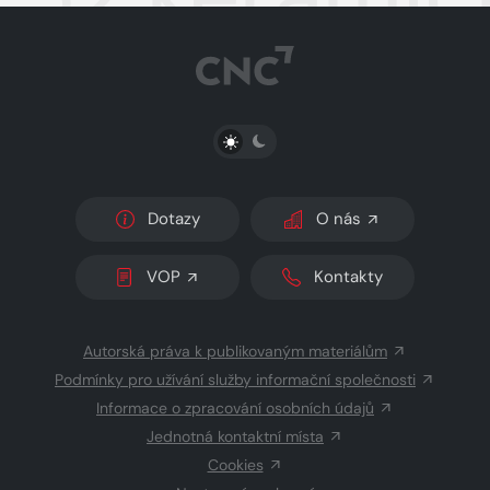
PŘEPNOUT SVĚTLÝ/TMAVÝ REŽIM
Dotazy
O nás
VOP
Kontakty
Autorská práva k publikovaným materiálům
Podmínky pro užívání služby informační společnosti
Informace o zpracování osobních údajů
Jednotná kontaktní místa
Cookies