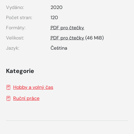
Vydáno:
2020
Počet stran:
120
Formáty:
PDF pro čtečky
Velikost:
PDF pro čtečky
(46 MiB)
Jazyk:
Čeština
Kategorie
Hobby a volný čas
Ruční práce