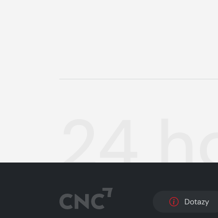
24 h
Dotazy