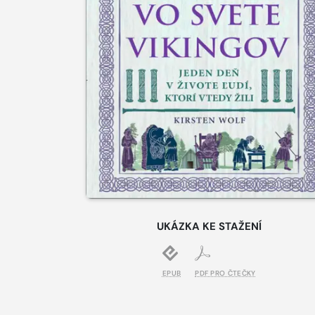
UKÁZKA KE STAŽENÍ
EPUB
PDF PRO ČTEČKY